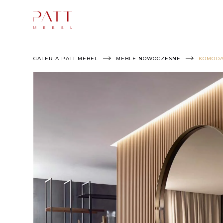
Skip
to
content
GALERIA PATT MEBEL
MEBLE NOWOCZESNE
KOMODA