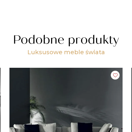
Podobne produkty
Luksusowe meble świata