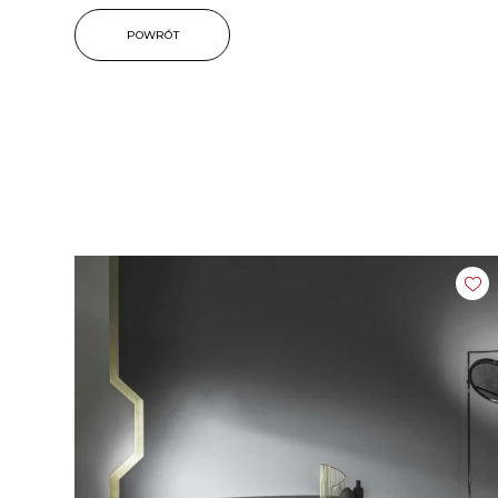
POWRÓT