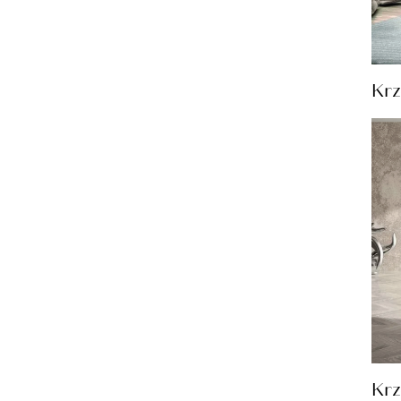
Krz
Krz