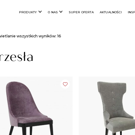
PRODUKTY
O NAS
SUPER OFERTA
AKTUALNOŚCI
INS
ietlanie wszystkich wyników: 16
rzesła​