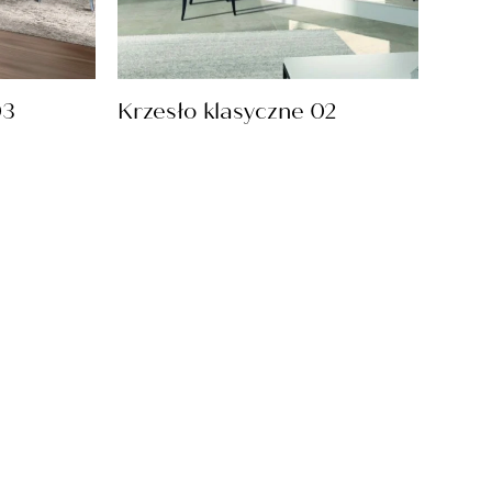
03
Krzesło klasyczne 02