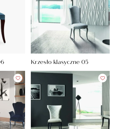
06
Krzesło klasyczne 05