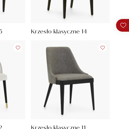
5
Krzesło klasyczne 14
2
Krzesło klasyczne 11