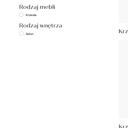
Rodzaj mebli
Krzesła
Rodzaj wnętrza
Krz
Salon
Krz