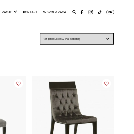
PIRACJE
KONTAKT
WSPÓŁPRACA
EN