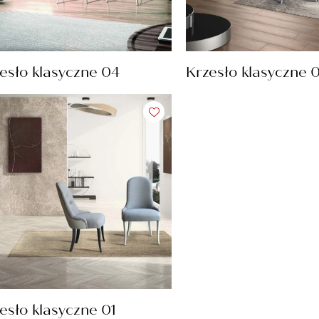
esło klasyczne 04
Krzesło klasyczne 
esło klasyczne 01