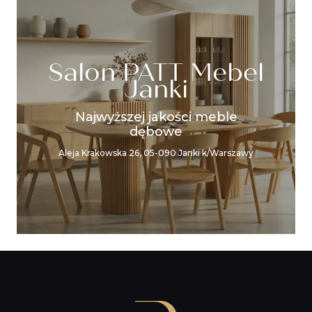
Salon PATT Mebel
Janki
Najwyższej jakości meble
dębowe
Aleja Krakowska 26, 05-090 Janki k/Warszawy