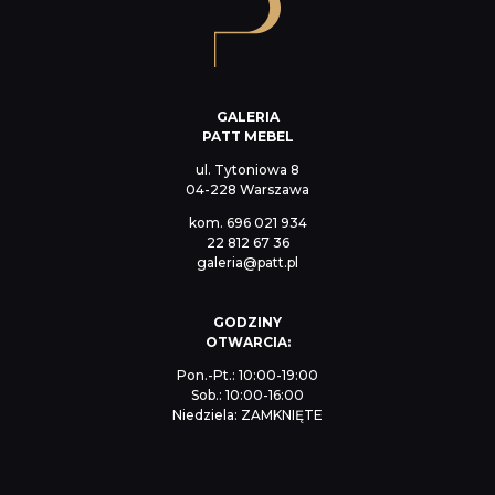
GALERIA
PATT MEBEL
ul. Tytoniowa 8
04-228 Warszawa
kom.
696 021 934
22 812 67 36
galeria@patt.pl
GODZINY
OTWARCIA:
Pon.-Pt.: 10:00-19:00
Sob.: 10:00-16:00
Niedziela: ZAMKNIĘTE