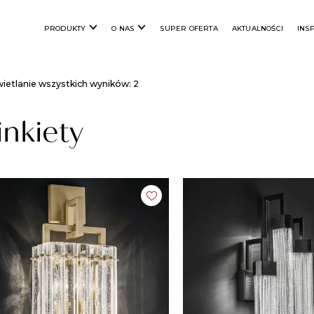
PRODUKTY
O NAS
SUPER OFERTA
AKTUALNOŚCI
INS
ietlanie wszystkich wyników: 2
inkiety​