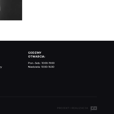
GODZINY
OTWARCIA:
Pon.-Sob.: 10:00-19:00
wy
Niedziela: 10:00-16:00
PROJEKT I REALIZACJA