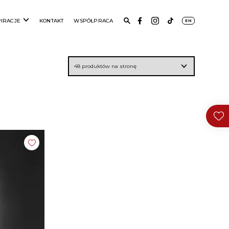
PIRACJE
KONTAKT
WSPÓŁPRACA
EN