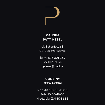
GALERIA
PATT MEBEL
ul. Tytoniowa 8
04-228 Warszawa
kom.
696 021 934
22 812 67 36
galeria@patt.pl
GODZINY
OTWARCIA:
Pon.-Pt.: 10:00-19:00
Sob.: 10:00-16:00
Niedziela: ZAMKNIĘTE