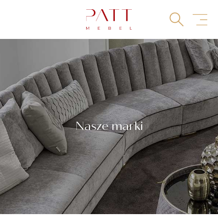
Skip
to
content
Nasze marki