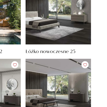
2
Łóżko nowoczesne 25