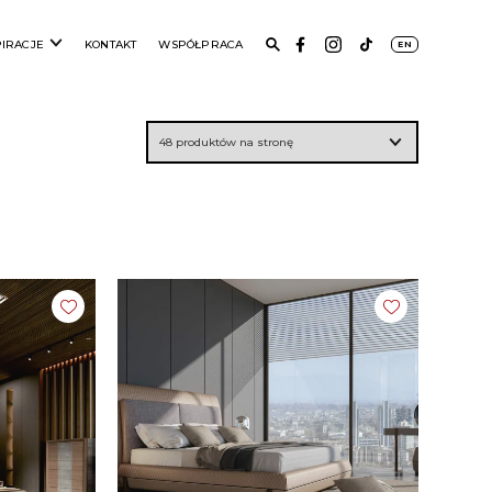
PIRACJE
KONTAKT
WSPÓŁPRACA
EN