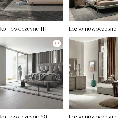
ko nowoczesne 111
Łóżko nowoczesne
żko nowoczesne 60
Łóżko nowoczesne