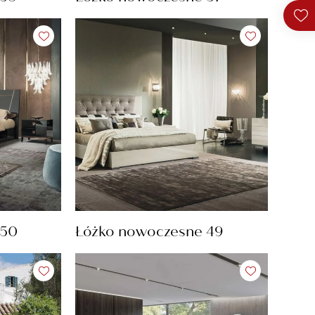
 50
Łóżko nowoczesne 49