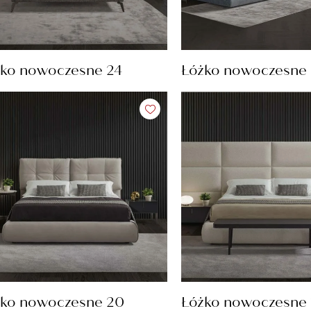
ko nowoczesne 24
Łóżko nowoczesne
żko nowoczesne 20
Łóżko nowoczesne 