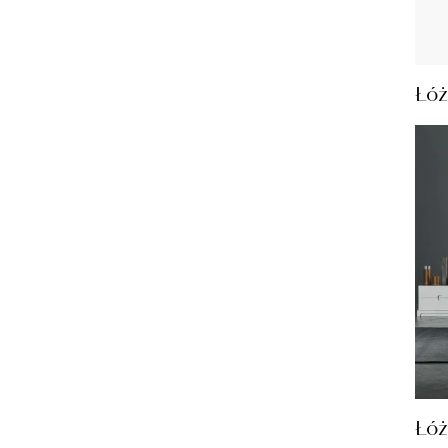
Łóż
Łóż