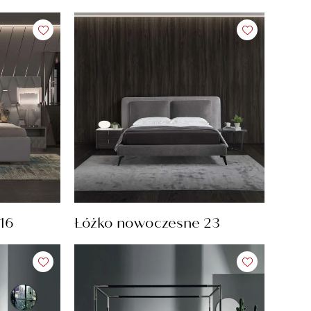
16
Łóżko nowoczesne 23