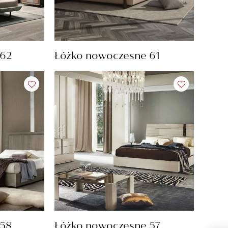
 62
Łóżko nowoczesne 61
 58
Łóżko nowoczesne 57