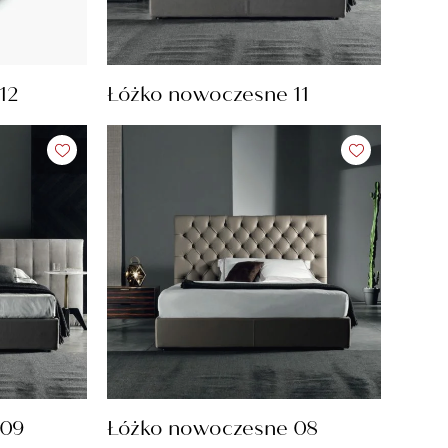
12
Łóżko nowoczesne 11
 09
Łóżko nowoczesne 08