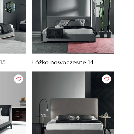
15
Łóżko nowoczesne 14