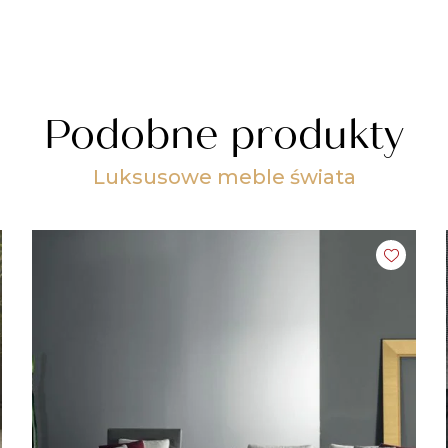
Podobne produkty
Luksusowe meble świata