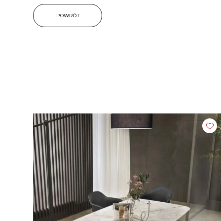
POWRÓT