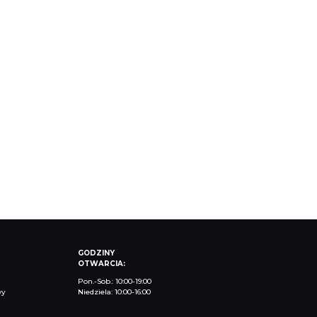
GODZINY
OTWARCIA:
Pon.-Sob.: 10:00-19:00
wy
Niedziela: 10:00-16:00