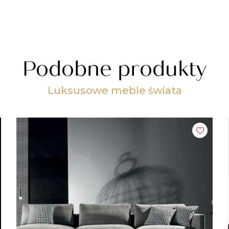
Podobne produkty
Luksusowe meble świata