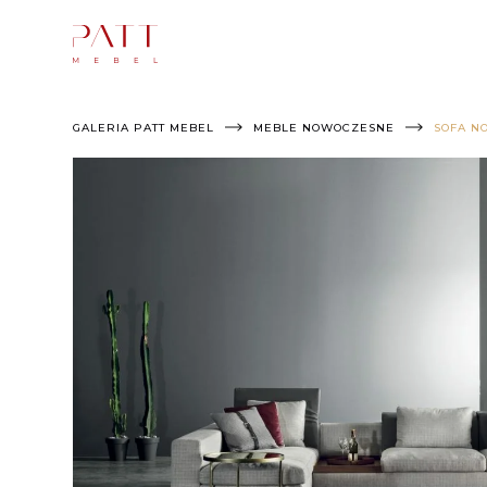
Skip
to
content
GALERIA PATT MEBEL
MEBLE NOWOCZESNE
SOFA N