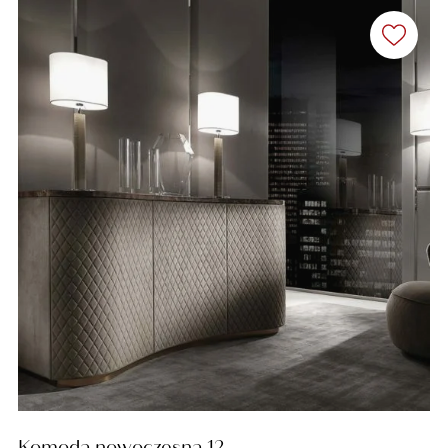
Komoda nowoczesna 12