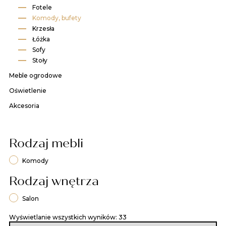
Fotele​
Komody, bufety​
Krzesła​
Łóżka​
Sofy​
Stoły​
Meble ogrodowe
Oświetlenie
Akcesoria
Rodzaj mebli
Komody
Rodzaj wnętrza
Salon
Wyświetlanie wszystkich wyników: 33