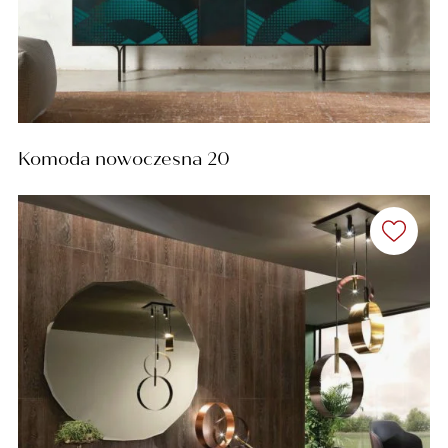
Komoda nowoczesna 20