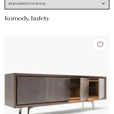
Komody, bufety​