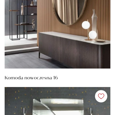
Komoda nowoczesna 16