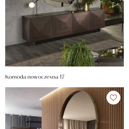
Komoda nowoczesna 17