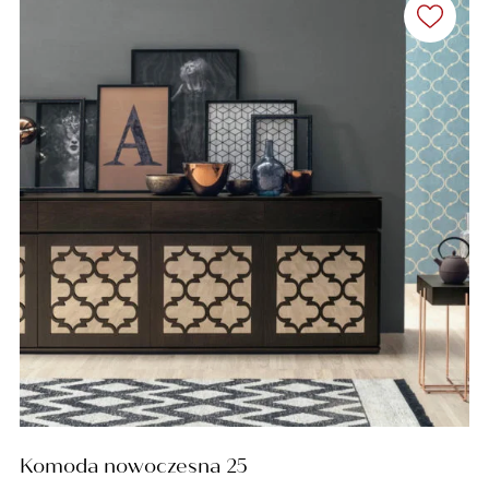
Komoda nowoczesna 25