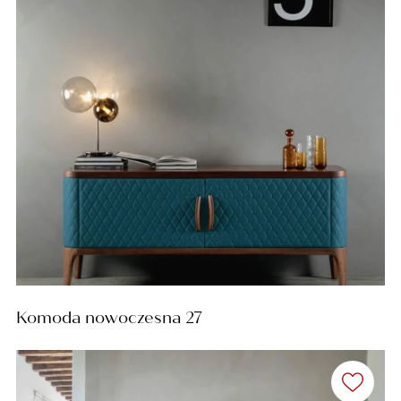
Komoda nowoczesna 27