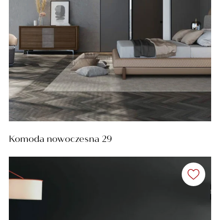
Komoda nowoczesna 29