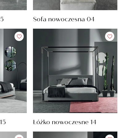
05
Sofa nowoczesna 04
15
Łóżko nowoczesne 14