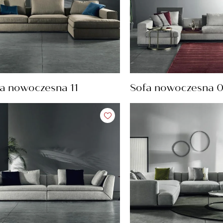
a nowoczesna 11
Sofa nowoczesna 