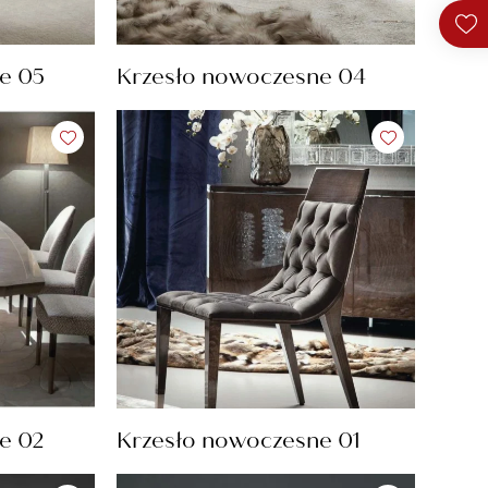
e 05
Krzesło nowoczesne 04
e 02
Krzesło nowoczesne 01