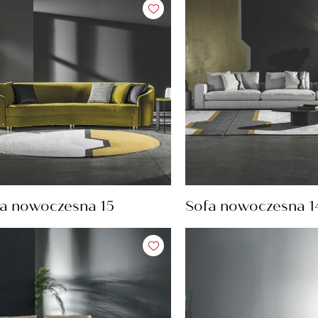
a nowoczesna 15
Sofa nowoczesna 1