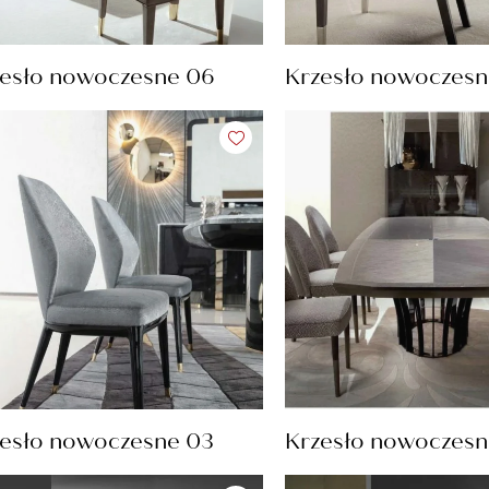
esło nowoczesne 06
Krzesło nowoczesn
esło nowoczesne 03
Krzesło nowoczesn