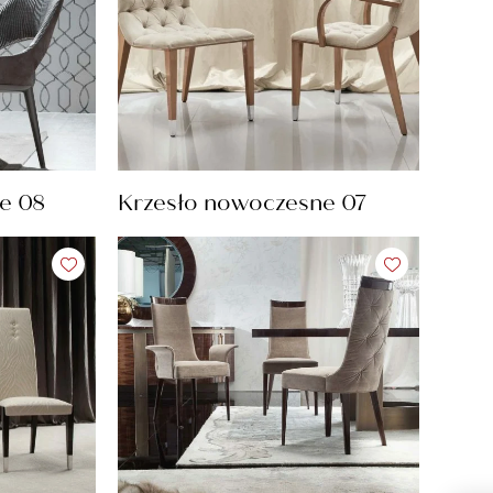
e 08
Krzesło nowoczesne 07