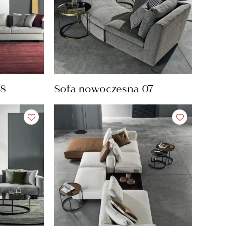
08
Sofa nowoczesna 07