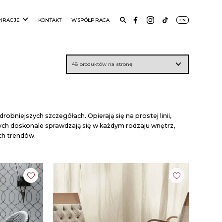
PIRACJE
KONTAKT
WSPÓŁPRACA
EN
niejszych szczegółach. Opierają się na prostej linii,
ych doskonale sprawdzają się w każdym rodzaju wnętrz,
ch trendów.