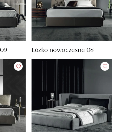
 09
Łóżko nowoczesne 08