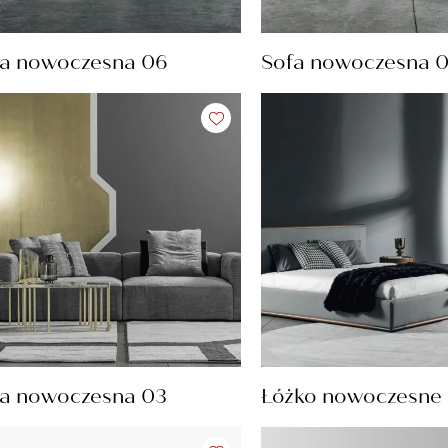
fa nowoczesna 06
Sofa nowoczesna 
a nowoczesna 03
Łóżko nowoczesne 