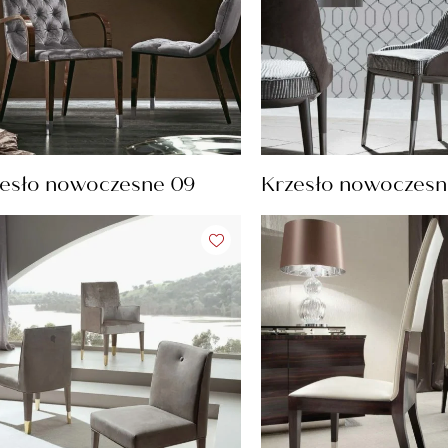
esło nowoczesne 09
Krzesło nowoczesn