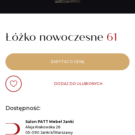
Łóżko nowoczesne
61
ZAPYTAJ O CENĘ
DODAJ DO ULUBIONYCH
Dostępność:
Salon PATT Mebel Janki
Aleja Krakowska 26
05-090 Janki k/Warszawy