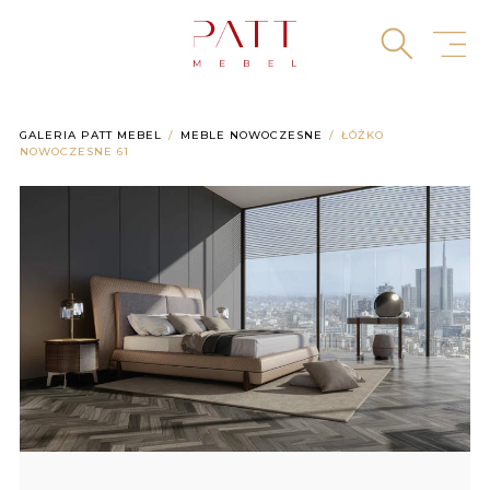
Skip
to
content
GALERIA PATT MEBEL
MEBLE NOWOCZESNE
ŁÓŻKO
NOWOCZESNE 61