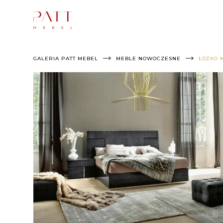
Skip
to
content
GALERIA PATT MEBEL
MEBLE NOWOCZESNE
ŁÓŻKO 