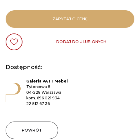
ZAPYTAJ O CENĘ
DODAJ DO ULUBIONYCH
Dostępność:
Galeria PATT Mebel
Tytoniowa 8
04-228 Warszawa
kom.
696 021 934
22 812 67 36
POWRÓT