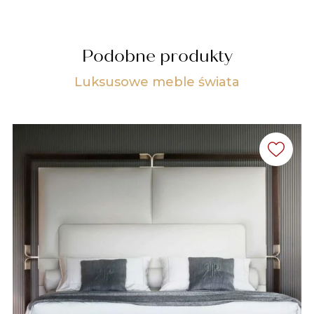
Podobne produkty
Luksusowe meble świata