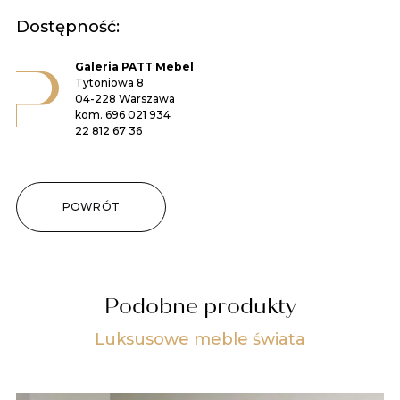
Dostępność:
Galeria PATT Mebel
Tytoniowa 8
04-228 Warszawa
kom.
696 021 934
22 812 67 36
POWRÓT
Podobne produkty
Luksusowe meble świata