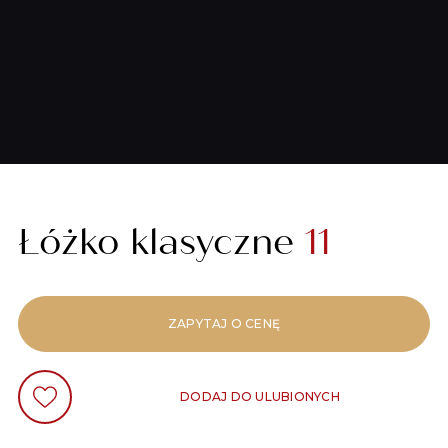
Łóżko klasyczne
11
ZAPYTAJ O CENĘ
DODAJ DO ULUBIONYCH