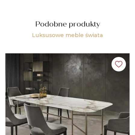
Podobne produkty
Luksusowe meble świata