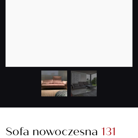
Sofa nowoczesna
131