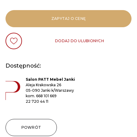
ZAPYTAJ O CENĘ
DODAJ DO ULUBIONYCH
Dostępność:
Salon PATT Mebel Janki
Aleja Krakowska 26
05-090 Janki k/Warszawy
kom.
668 101 669
22 720 44 11
POWRÓT