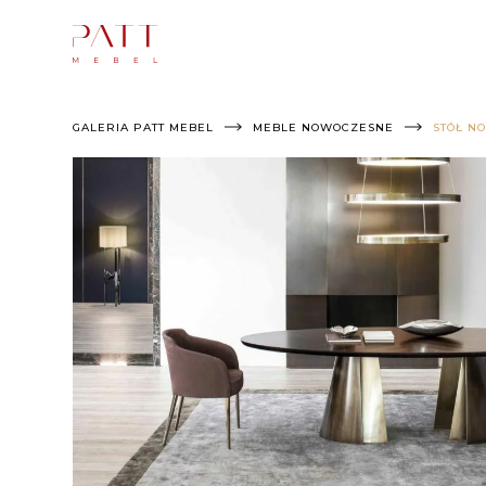
Skip
to
content
GALERIA PATT MEBEL
MEBLE NOWOCZESNE
STÓŁ N