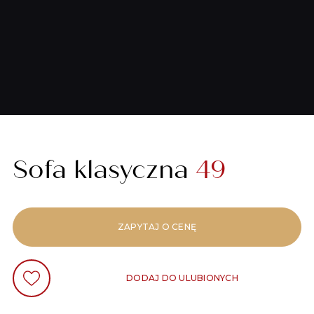
Sofa klasyczna
49
ZAPYTAJ O CENĘ
DODAJ DO ULUBIONYCH