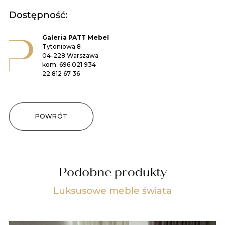
Dostępność:
Galeria PATT Mebel
Tytoniowa 8
04-228 Warszawa
kom.
696 021 934
22 812 67 36
POWRÓT
Podobne produkty
Luksusowe meble świata