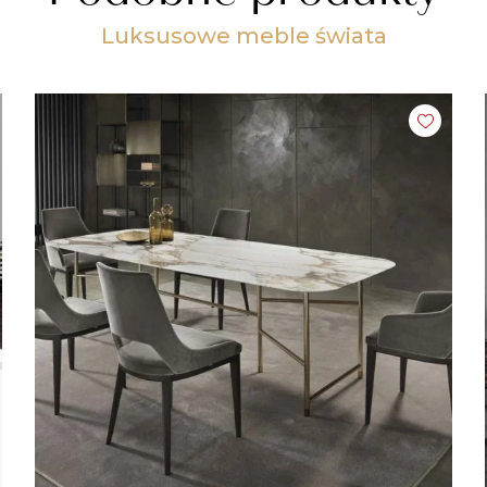
Luksusowe meble świata