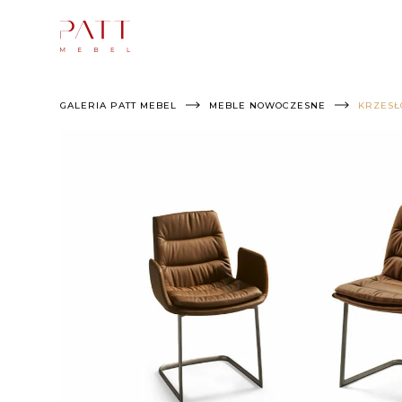
Skip
to
content
GALERIA PATT MEBEL
MEBLE NOWOCZESNE
KRZESŁ