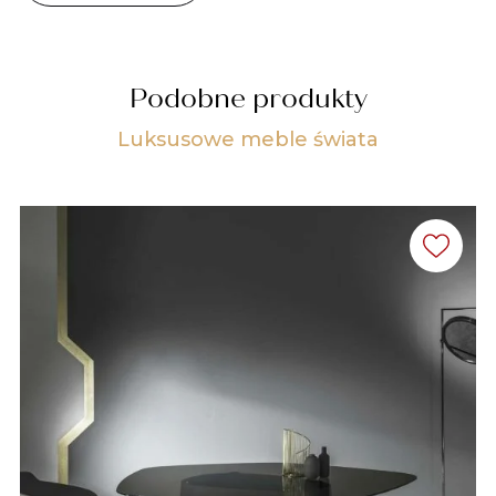
Podobne produkty
Luksusowe meble świata