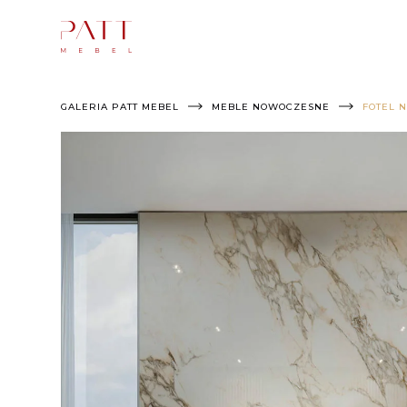
Skip
to
content
GALERIA PATT MEBEL
MEBLE NOWOCZESNE
FOTEL 