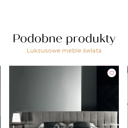
Podobne produkty
Luksusowe meble świata