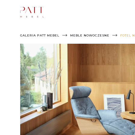
Skip
to
content
GALERIA PATT MEBEL
MEBLE NOWOCZESNE
FOTEL 