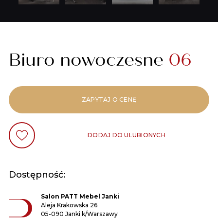
Biuro nowoczesne
06
ZAPYTAJ O CENĘ
DODAJ DO ULUBIONYCH
Dostępność:
Salon PATT Mebel Janki
Aleja Krakowska 26
05-090 Janki k/Warszawy