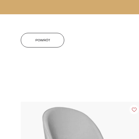
POWRÓT