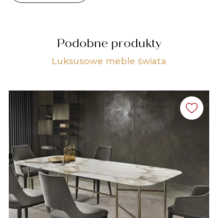
Podobne produkty
Luksusowe meble świata