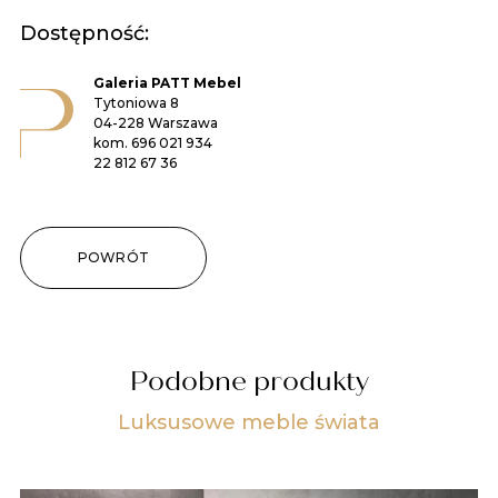
Dostępność:
Galeria PATT Mebel
Tytoniowa 8
04-228 Warszawa
kom.
696 021 934
22 812 67 36
POWRÓT
Podobne produkty
Luksusowe meble świata