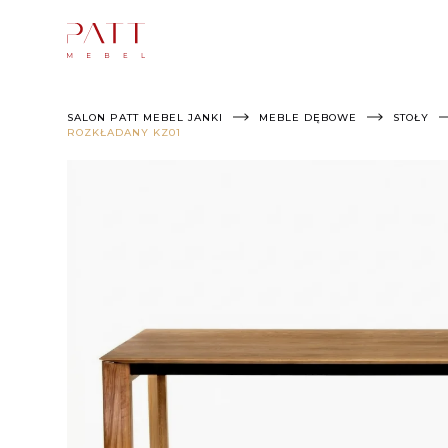
Skip
to
content
SALON PATT MEBEL JANKI
MEBLE DĘBOWE
STOŁY
ROZKŁADANY KZ01