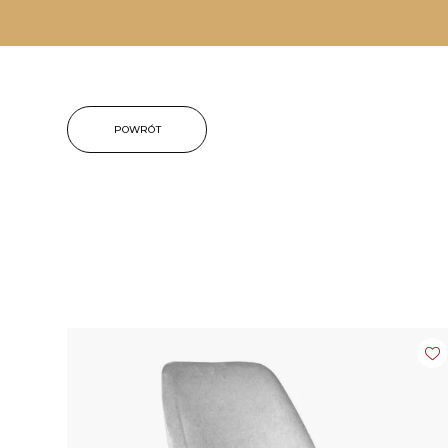
POWRÓT