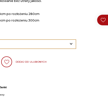
kowanie bez utraty jakości.
8cm po rozłożeniu 280cm
8cm po rozłożeniu 300cm
DODAJ DO ULUBIONYCH
Janki
zawy