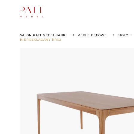
Skip
to
content
SALON PATT MEBEL JANKI
MEBLE DĘBOWE
STOŁY
NIEROZKŁADANY KR02