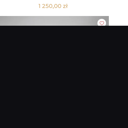
1 250,00
zł