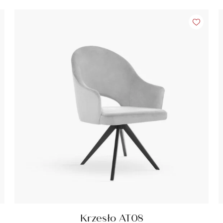
Krzesło AT08