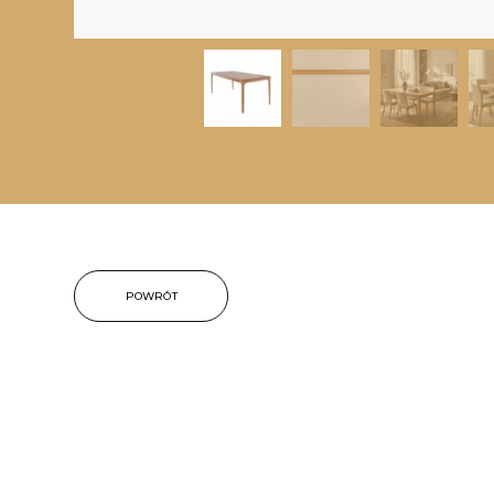
POWRÓT