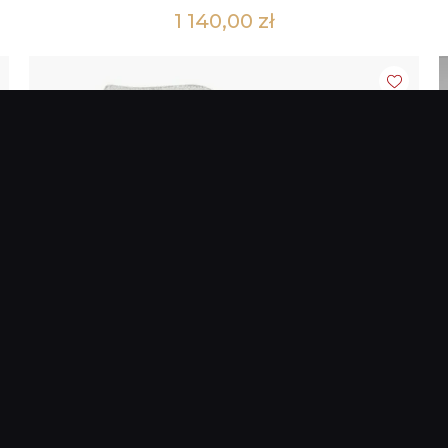
1 140,00
zł