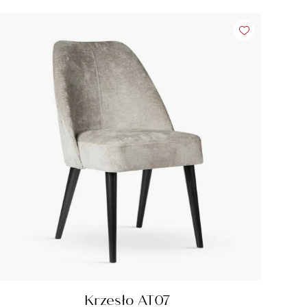
Krzesło AT07