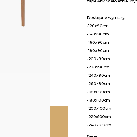
zapewnić wieloletnie użyt
Dostępne wymiary:
-120x90cm
-140x90cm
-160x90cm
-180x90cm
-200x90cm
-220x90cm
-240x90cm
-260x90cm
-160x100cm
-180x100cm
-200x100cm
-220x100cm
-240x100cm
Opcje