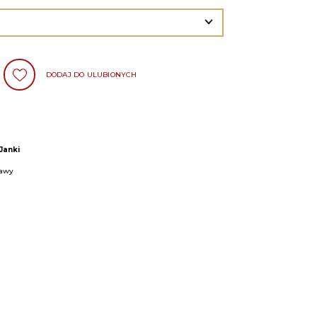
DODAJ DO ULUBIONYCH
Janki
zawy