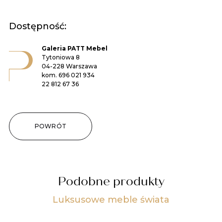
Dostępność:
Galeria PATT Mebel
Tytoniowa 8
04-228 Warszawa
kom.
696 021 934
22 812 67 36
POWRÓT
Podobne produkty
Luksusowe meble świata