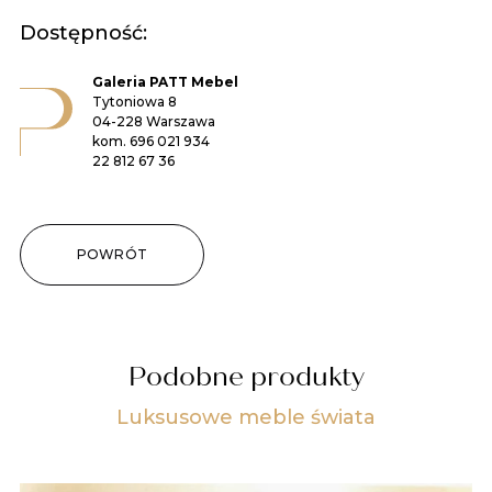
Dostępność:
Galeria PATT Mebel
Tytoniowa 8
04-228 Warszawa
kom.
696 021 934
22 812 67 36
POWRÓT
Podobne produkty
Luksusowe meble świata