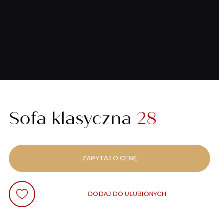
Sofa klasyczna
28
ZAPYTAJ O CENĘ
DODAJ DO ULUBIONYCH