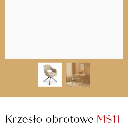
Krzesło obrotowe
MS11