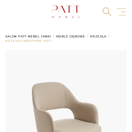
Skip
to
content
SALON PATT MEBEL JANKI
MEBLE DĘBOWE
KRZESŁA
KRZESŁO OBROTOWE MS11