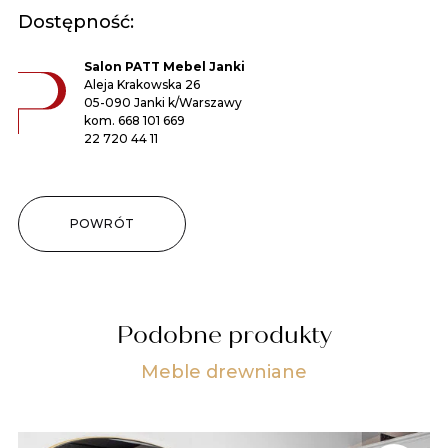
Dostępność:
Salon PATT Mebel Janki
Aleja Krakowska 26
05-090 Janki k/Warszawy
kom.
668 101 669
22 720 44 11
POWRÓT
Podobne produkty
Meble drewniane