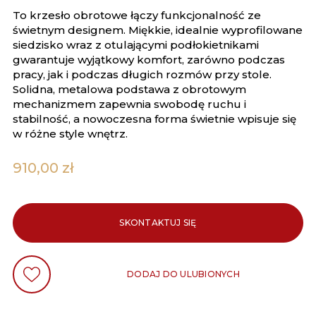
To krzesło obrotowe łączy funkcjonalność ze
świetnym designem. Miękkie, idealnie wyprofilowane
siedzisko wraz z otulającymi podłokietnikami
gwarantuje wyjątkowy komfort, zarówno podczas
pracy, jak i podczas długich rozmów przy stole.
Solidna, metalowa podstawa z obrotowym
mechanizmem zapewnia swobodę ruchu i
stabilność, a nowoczesna forma świetnie wpisuje się
w różne style wnętrz.
910,00
zł
SKONTAKTUJ SIĘ
DODAJ DO ULUBIONYCH