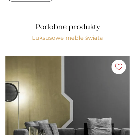
Podobne produkty
Luksusowe meble świata