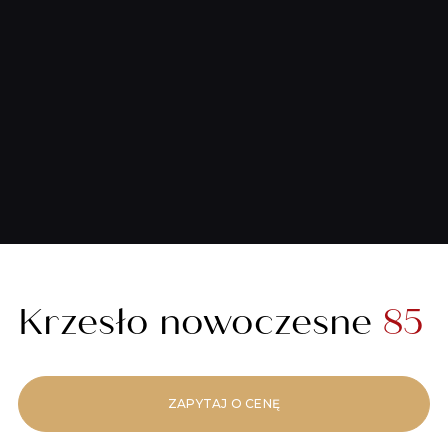
Krzesło nowoczesne
85
ZAPYTAJ O CENĘ