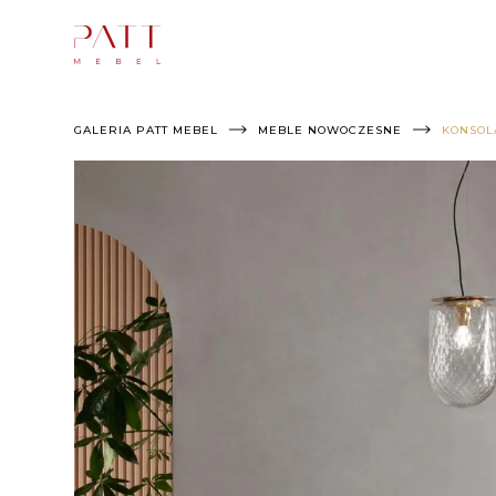
Skip
to
content
GALERIA PATT MEBEL
MEBLE NOWOCZESNE
KONSOL