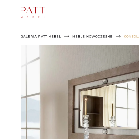
Skip
to
content
GALERIA PATT MEBEL
MEBLE NOWOCZESNE
KONSOL