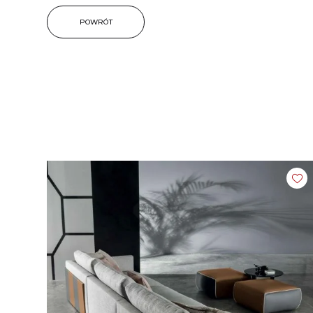
POWRÓT