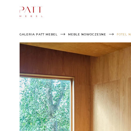
Skip
to
content
GALERIA PATT MEBEL
MEBLE NOWOCZESNE
FOTEL 