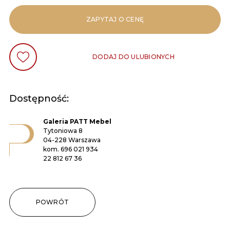
ZAPYTAJ O CENĘ
DODAJ DO ULUBIONYCH
Dostępność:
Galeria PATT Mebel
Tytoniowa 8
04-228 Warszawa
kom.
696 021 934
22 812 67 36
POWRÓT