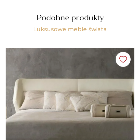
Podobne produkty
Luksusowe meble świata