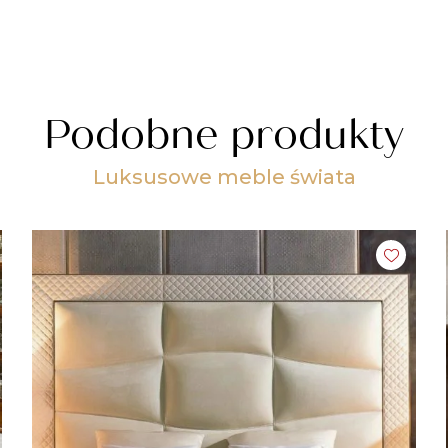
Podobne produkty
Luksusowe meble świata