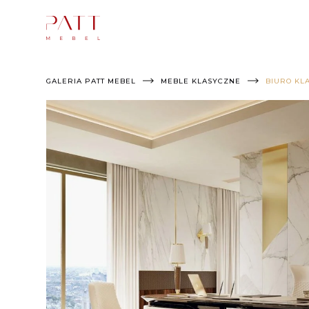
Skip
to
content
GALERIA PATT MEBEL
MEBLE KLASYCZNE
BIURO KL