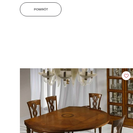
POWRÓT