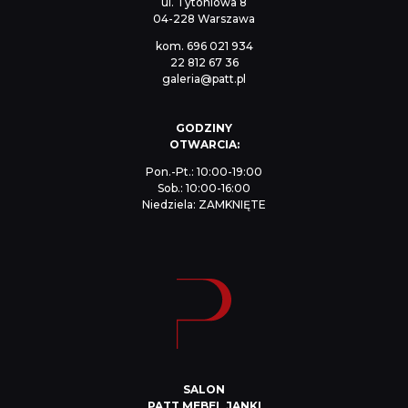
ul. Tytoniowa 8
04-228 Warszawa
kom.
696 021 934
22 812 67 36
galeria@patt.pl
GODZINY
OTWARCIA:
Pon.-Pt.: 10:00-19:00
Sob.: 10:00-16:00
Niedziela: ZAMKNIĘTE
SALON
PATT MEBEL JANKI