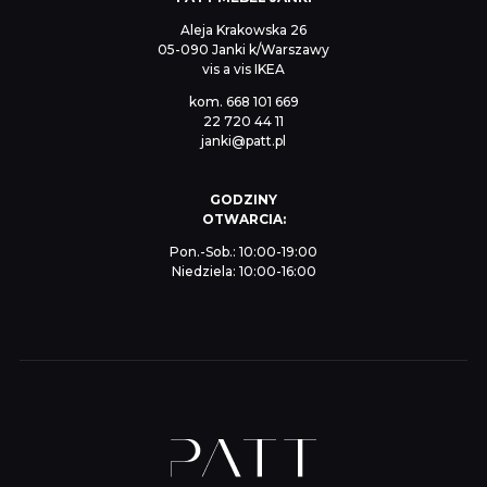
Aleja Krakowska 26
05-090 Janki k/Warszawy
vis a vis IKEA
kom.
668 101 669
22 720 44 11
janki@patt.pl
GODZINY
OTWARCIA:
Pon.-Sob.: 10:00-19:00
Niedziela: 10:00-16:00