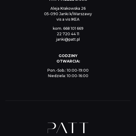
Aleja Krakowska 26
05-090 Janki k/Warszawy
vis a vis IKEA
kom.
668 101 669
22 720 44 11
janki@patt.pl
GODZINY
OTWARCIA:
Pon.-Sob.: 10:00-19:00
Niedziela: 10:00-16:00