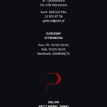
ul. Tytoniowa 8
04-228 Warszawa
kom.
696 021 934
22 812 67 36
galeria@patt.pl
GODZINY
OTWARCIA:
Pon.-Pt.: 10:00-19:00
Sob.: 10:00-16:00
Niedziela: ZAMKNIĘTE
SALON
PATT MEBEL JANKI