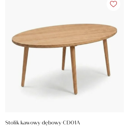
Stolik kawowy dębowy CD01A