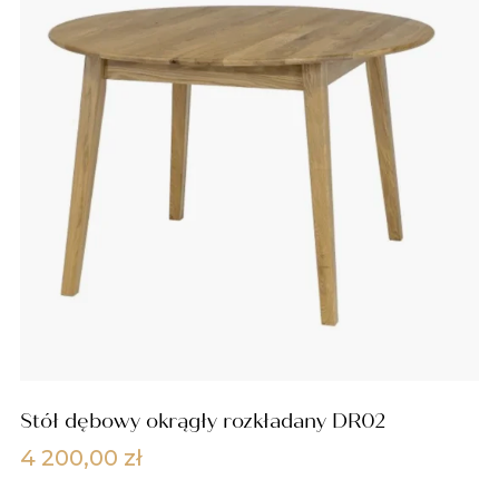
Stół dębowy okrągły rozkładany DR02
4 200,00
zł