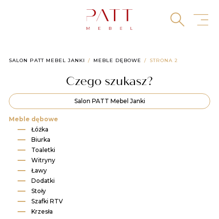
Skip
to
content
SALON PATT MEBEL JANKI
MEBLE DĘBOWE
STRONA 2
Czego szukasz?
Salon PATT Mebel Janki
Meble dębowe
Łóżka
Biurka
Toaletki
Witryny
Ławy
Dodatki
Stoły
Szafki RTV
Krzesła