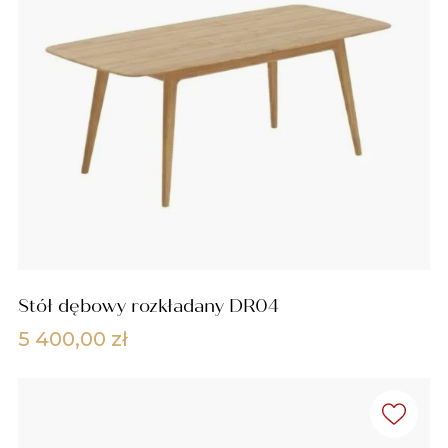
200,00 zł
Stół dębowy rozkładany DR04
5 400,00
zł