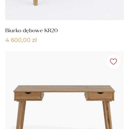
Biurko dębowe KR20
4 600,00
zł