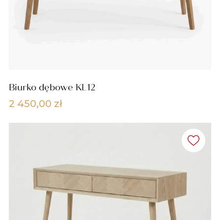
Biurko dębowe KL12
2 450,00
zł