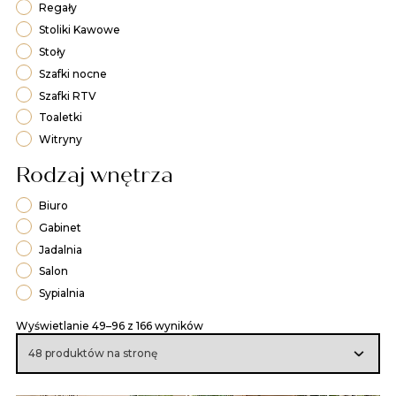
Regały
Stoliki Kawowe
Stoły
Szafki nocne
Szafki RTV
Toaletki
Witryny
Rodzaj wnętrza
Biuro
Gabinet
Jadalnia
Salon
Sypialnia
Wyświetlanie 49–96 z 166 wyników