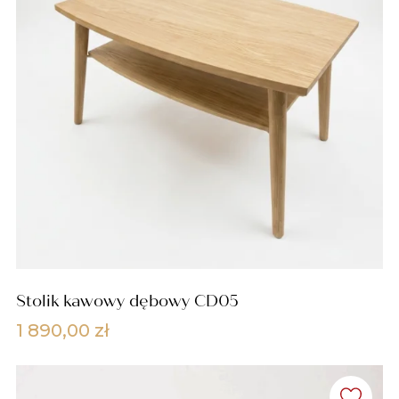
Stolik kawowy dębowy CD05
1 890,00
zł