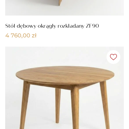
Stół dębowy okrągły rozkładany ZF90
4 760,00
zł