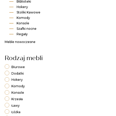
Biblioteki
Hokery
Stoliki Kawowe
Komody
Konsole
Szafki nocne
Regały
Meble nowoczesne
Rodzaj mebli
Biurowe
Dodatki
Hokery
Komody
Konsole
Krzesła
Ławy
Łóżka