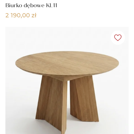
Biurko dębowe KL11
2 190,00
zł