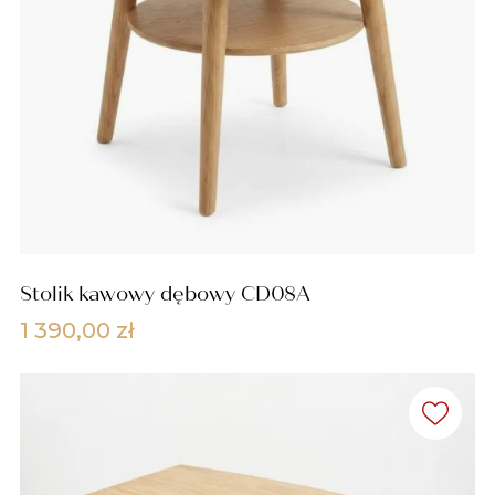
Stolik kawowy dębowy CD08A
1 390,00
zł