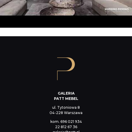
GALERIA
PATT MEBEL
ul. Tytoniowa 8
04-228 Warszawa
kom.
696 021 934
22 812 67 36