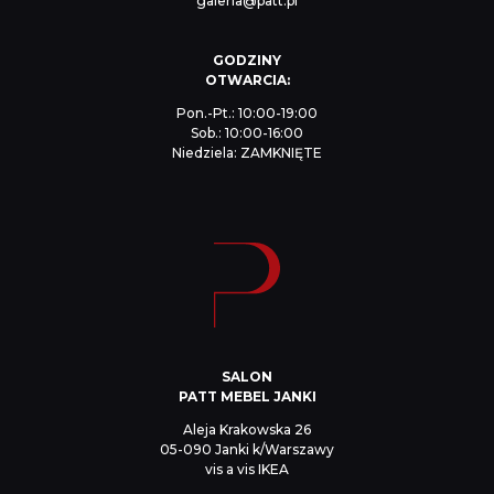
galeria@patt.pl
GODZINY
OTWARCIA:
Pon.-Pt.: 10:00-19:00
Sob.: 10:00-16:00
Niedziela: ZAMKNIĘTE
SALON
PATT MEBEL JANKI
Aleja Krakowska 26
05-090 Janki k/Warszawy
vis a vis IKEA