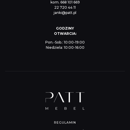
kom.
668 101 669
22 720 44 11
janki@patt.pl
GODZINY
OTWARCIA:
Pon.-Sob.: 10:00-19:00
Niedziela: 10:00-16:00
REGULAMIN